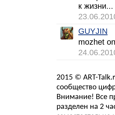
к жизни...
23.06.201
GUYJIN
mozhet on
24.06.201
2015 © ART-Talk.
сообщество цифр
Внимание! Все п
разделен на 2 ча