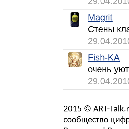
29.04.201
Magrit
Стены кл
29.04.201
Fish-KA
очень ую
29.04.201
2015 © ART-Talk.
сообщество цифр