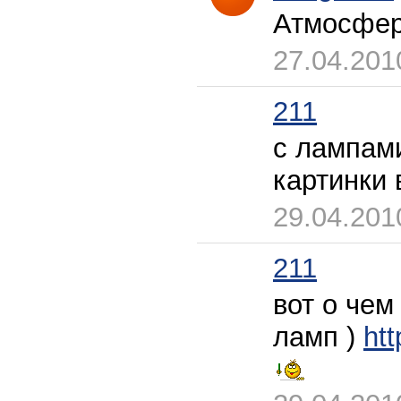
Атмосфер
27.04.201
211
с лампами
картинки 
29.04.201
211
вот о чем
ламп )
htt