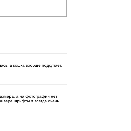
ась, а кошка вообще подкупает.
размера, а на фотографии нет
универе шрифты я всегда очень