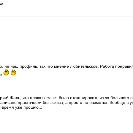
од.
о, не наш профиль, так что мнение любительское. Работа понравил
ек
рии! Жаль, что плакат нельзя было отсканировать из-за большого 
написано практически без эскиза, а просто по разметке. Вообще в 
о время уже прошло...