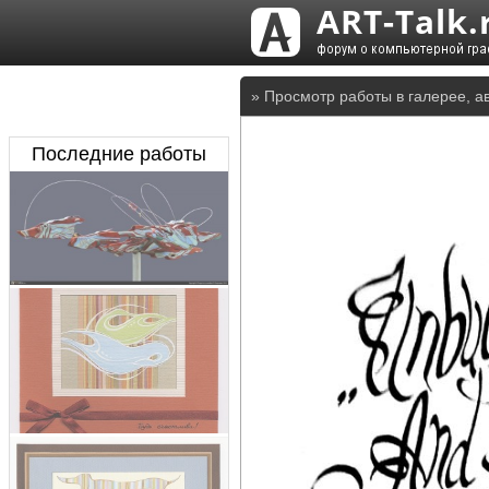
» Просмотр работы в галерее, а
Последние работы