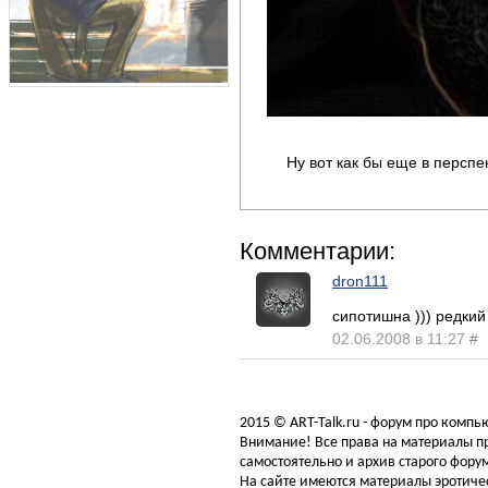
Ну вот как бы еще в перспе
Комментарии:
dron111
сипотишна ))) редкий 
02.06.2008 в 11:27
#
2015 © ART-Talk.ru - форум про комп
Внимание! Все права на материалы пр
самостоятельно и архив старого форум
На сайте имеются материалы эротичес