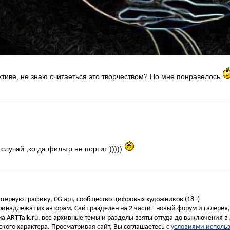
ктиве, не знаю считаеться это творчеством? Но мне понравелось
случай ,когда фильтр не портит )))))
ьютерную графику, CG арт, сообщество цифровых художников (18+)
инадлежат их авторам. Сайт разделен на 2 части - новый форум и галерея
а ARTTalk.ru, все архивные темы и разделы взяты оттуда до выключения в 
кого характера. Просматривая сайт, Вы соглашаетесь с
условиями исполь