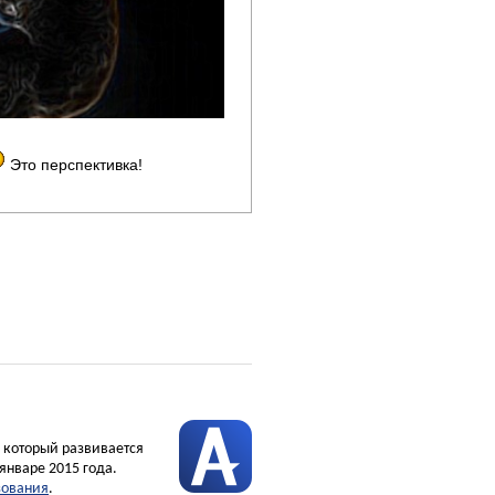
Это перспективка!
, который развивается
январе 2015 года.
зования
.