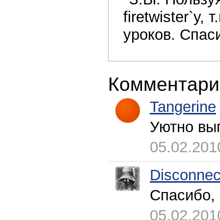
firetwister`у,
уроков. Спас
Комментари
Tangerine
Уютно выг
05.02.201
Disconnec
Спасибо,
05.02.201