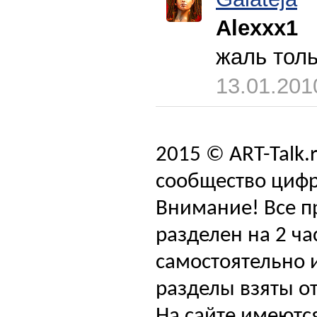
Alexxx1
жаль тол
13.01.201
2015 © ART-Talk.
сообщество цифр
Внимание! Все п
разделен на 2 ча
самостоятельно и
разделы взяты от
На сайте имеютс