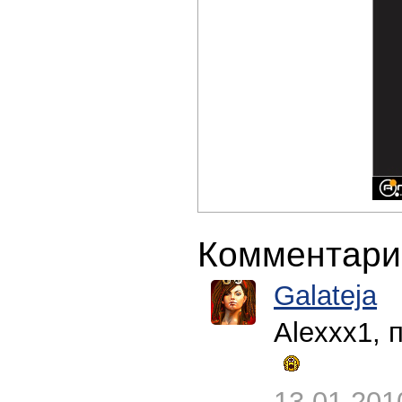
Комментари
Galateja
Alexxx1, 
13.01.201