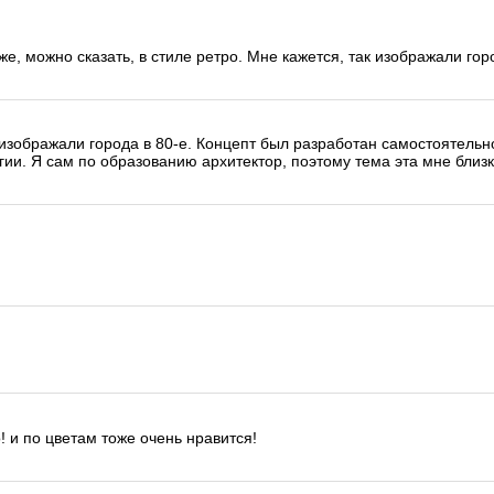
же, можно сказать, в стиле ретро. Мне кажется, так изображали гор
изображали города в 80-е. Концепт был разработан самостоятельно
ии. Я сам по образованию архитектор, поэтому тема эта мне близк
 и по цветам тоже очень нравится!