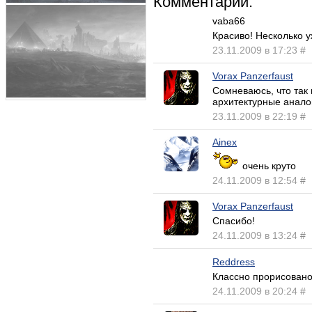
Комментарии:
vaba66
Красиво! Несколько у
23.11.2009 в 17:23
#
Vorax Panzerfaust
Сомневаюсь, что так 
архитектурные аналог
23.11.2009 в 22:19
#
Ainex
очень круто
24.11.2009 в 12:54
#
Vorax Panzerfaust
Спасибо!
24.11.2009 в 13:24
#
Reddress
Классно прорисовано!
24.11.2009 в 20:24
#