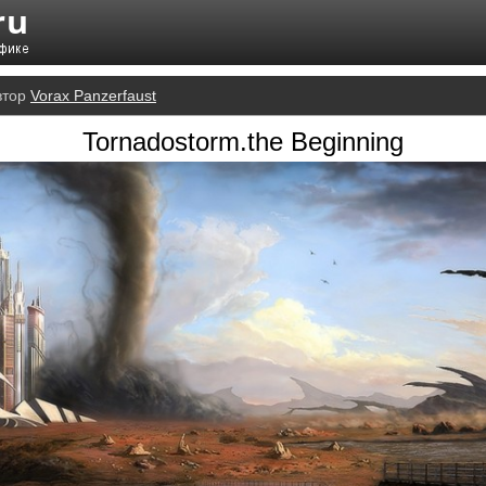
втор
Vorax Panzerfaust
Tornadostorm.the Beginning