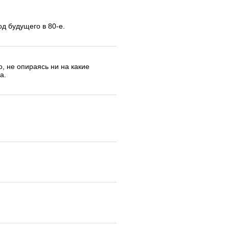
од будущего в 80-е.
, не опираясь ни на какие
а.