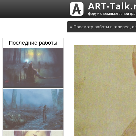
» Просмотр работы в галерее, а
Последние работы