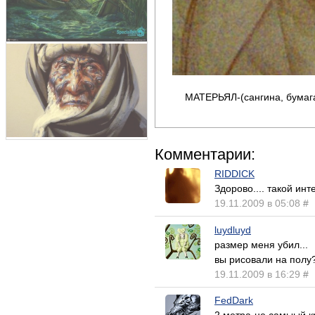
МАТЕРЬЯЛ-(сангина, бумага 
Комментарии:
RIDDICK
Здорово.... такой и
19.11.2009 в 05:08
#
luydluyd
размер меня убил...
вы рисовали на полу?
19.11.2009 в 16:29
#
FedDark