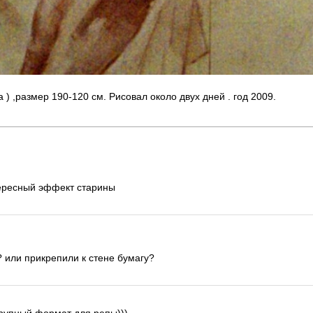
) ,размер 190-120 см. Рисовал около двух дней . год 2009.
нтересный эффект старины
 или прикрепили к стене бумагу?