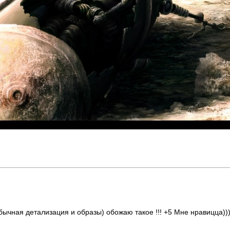
ычная детализация и образы) обожаю такое !!! +5 Мне нравицца))