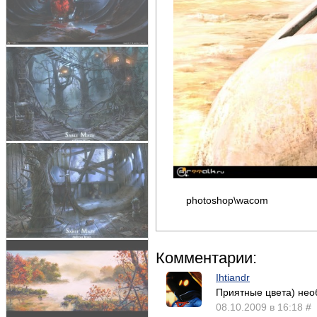
photoshop\wacom
Комментарии:
Ihtiandr
Приятные цвета) необ
08.10.2009 в 16:18
#