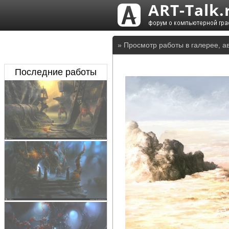
» Просмотр работы в галерее, 
Последние работы