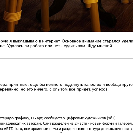
орую я выкладываю в интернет. Основное внимание старался удели
е. Удалась ли работа или нет - судить вам. Жду мнений...
ера приятные, еще бы немного подтянуть качество и вообще круто 
еревянно, но это ничего, с опытом все придет. успехов!
ьютерную графику, CG арт, сообщество цифровых художников (18+)
инадлежат их авторам. Сайт разделен на 2 части - новый форум и галерея
а ARTTalk.ru, все архивные темы и разделы взяты оттуда до выключения в 