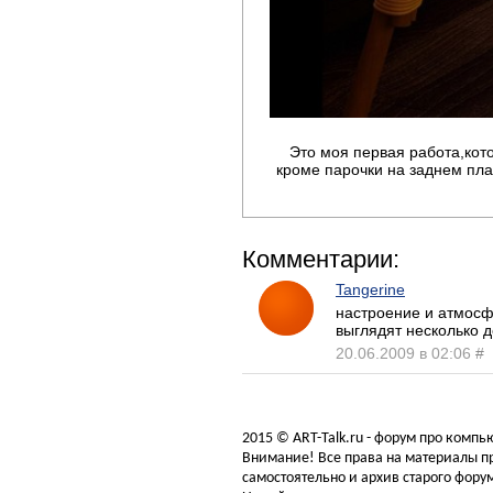
Это моя первая работа,кот
кроме парочки на заднем план
Комментарии:
Tangerine
настроение и атмосф
выглядят несколько д
20.06.2009 в 02:06
#
2015 © ART-Talk.ru - форум про комп
Внимание! Все права на материалы пр
самостоятельно и архив старого форум