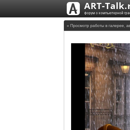
» Просмотр работы в галерее, ав