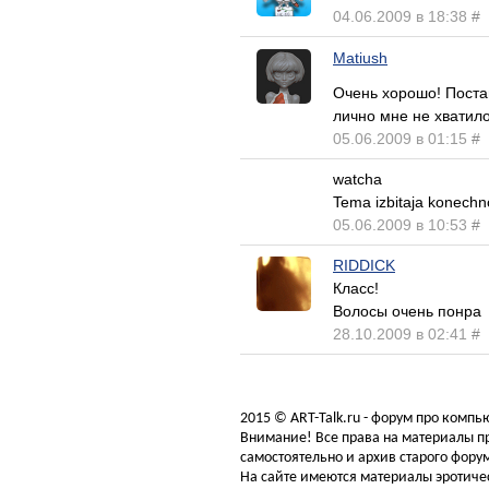
04.06.2009 в 18:38
#
Matiush
Очень хорошо! Поста
лично мне не хватило 
05.06.2009 в 01:15
#
watcha
Tema izbitaja konechn
05.06.2009 в 10:53
#
RIDDICK
Класс!
Волосы очень понра
28.10.2009 в 02:41
#
2015 © ART-Talk.ru - форум про комп
Внимание! Все права на материалы пр
самостоятельно и архив старого форум
На сайте имеются материалы эротичес