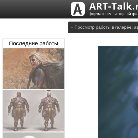
» Просмотр работы в галерее, а
Последние работы