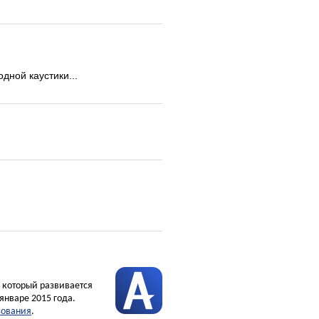
одной каустики...
, который развивается
январе 2015 года.
зования
.