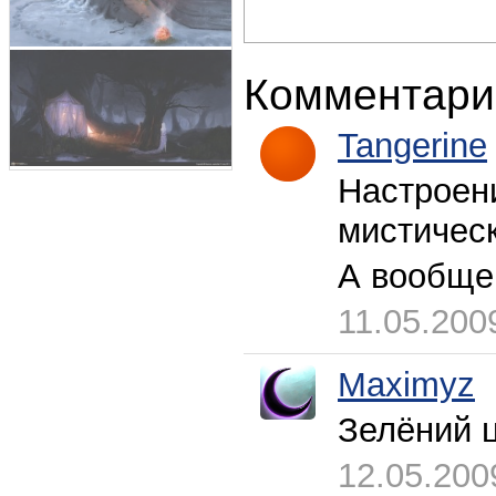
Комментари
Tangerine
Настроени
мистическ
А вообще 
11.05.200
Maximyz
Зелёний ц
12.05.200