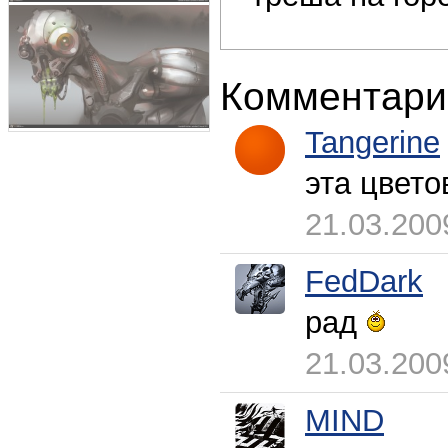
Комментари
Tangerine
эта цвет
21.03.200
FedDark
рад
21.03.200
MIND