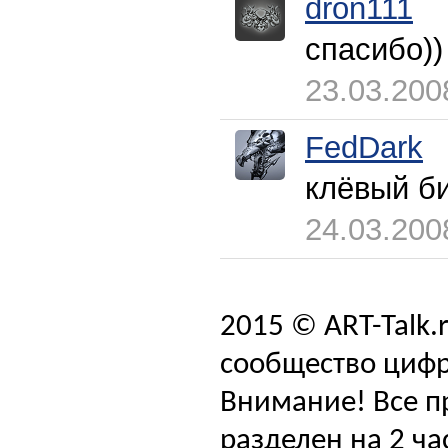
dron111
спасибо))
23.03.200
FedDark
клёвый би
24.03.200
2015 © ART-Talk.
сообщество цифр
Внимание! Все п
разделен на 2 ча