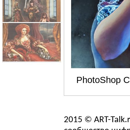
PhotoShop C
2015 © ART-Talk.