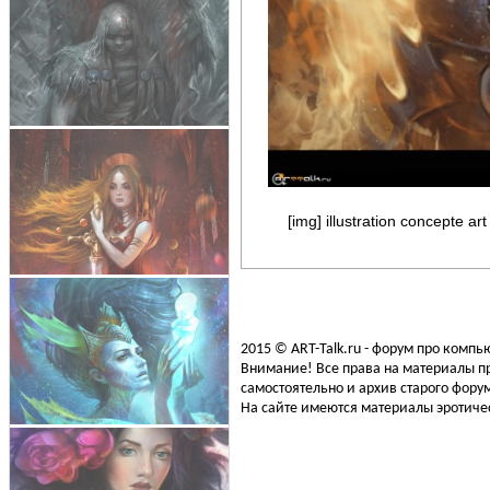
[img] illustration concepte a
2015 © ART-Talk.ru - форум про комп
Внимание! Все права на материалы пр
самостоятельно и архив старого форум
На сайте имеются материалы эротичес