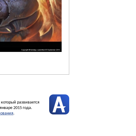
, который развивается
январе 2015 года.
зования
.