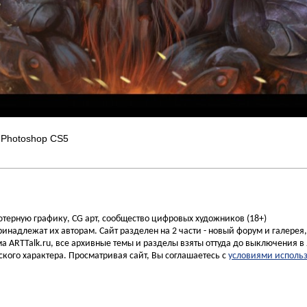
rt Photoshop CS5
ьютерную графику, CG арт, сообщество цифровых художников (18+)
инадлежат их авторам. Сайт разделен на 2 части - новый форум и галерея
а ARTTalk.ru, все архивные темы и разделы взяты оттуда до выключения в 
кого характера. Просматривая сайт, Вы соглашаетесь с
условиями исполь