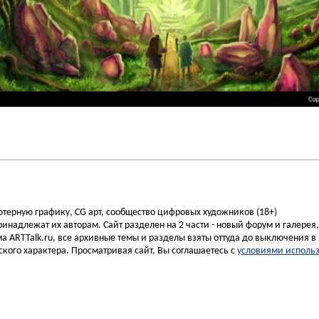
ьютерную графику, CG арт, сообщество цифровых художников (18+)
инадлежат их авторам. Сайт разделен на 2 части - новый форум и галерея
а ARTTalk.ru, все архивные темы и разделы взяты оттуда до выключения в 
кого характера. Просматривая сайт, Вы соглашаетесь с
условиями исполь