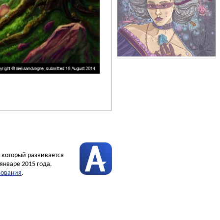
, который развивается
январе 2015 года.
зования
.