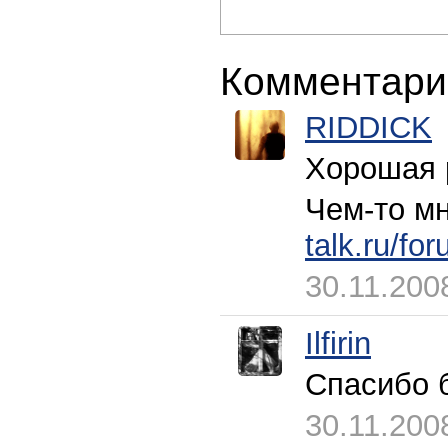
Комментари
RIDDICK
Хорошая 
Чем-то мн
talk.ru/fo
30.11.200
Ilfirin
Спасибо 
30.11.200