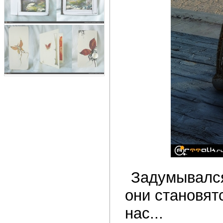
Задумывался
они становят
нас...