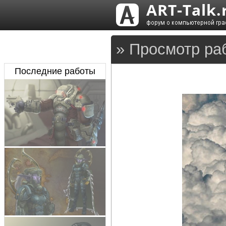
» Просмотр ра
Последние работы