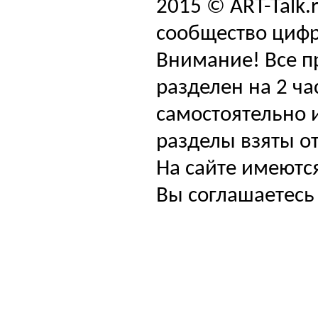
2015 © ART-Talk.
сообщество цифр
Внимание! Все п
разделен на 2 ча
самостоятельно и
разделы взяты от
На сайте имеютс
Вы соглашаетесь