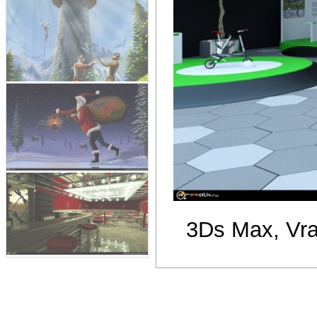
3Ds Max, Vra