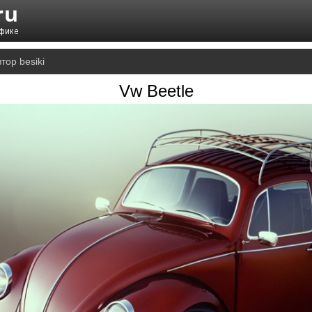
тор besiki
Vw Beetle