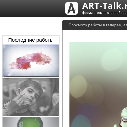
» Просмотр работы в галерее, ав
Последние работы