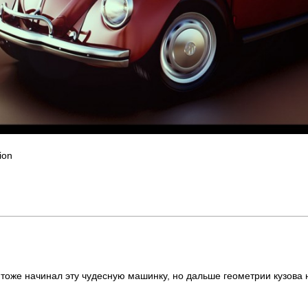
ion
я тоже начинал эту чудесную машинку, но дальше геометрии кузова 