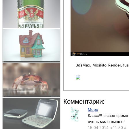
3dsMax, Moskito Render, fus
Комментарии:
Mopo
Класс!!! в свое врем
очень мило вышло!
15.04.2014 в 11:50
#