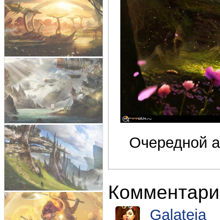
Очередной ар
Комментари
Galateja