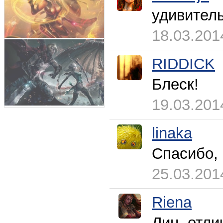
удивител
18.03.201
RIDDICK
Блеск!
19.03.201
linaka
Спасибо,
25.03.201
Riena
Лин, отли