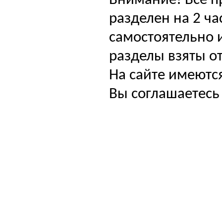
Внимание! Все п
разделен на 2 ча
самостоятельно и
разделы взяты от
На сайте имеютс
Вы соглашаетесь