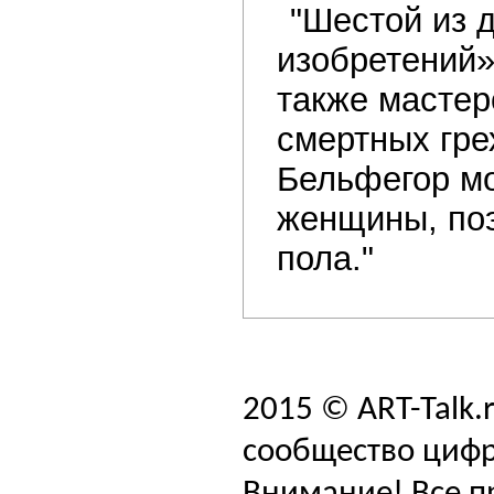
"Шестой из 
изобретений»
также мастер
смертных гре
Бельфегор мо
женщины, поэ
пола."
2015 © ART-Talk.
сообщество цифр