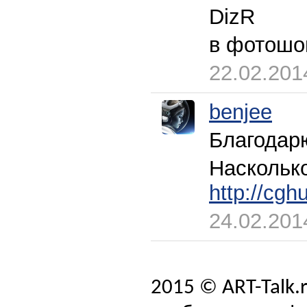
DizR
в фотошоп
22.02.201
benjee
Благодар
Насколько
http://cgh
24.02.201
2015 © ART-Talk.