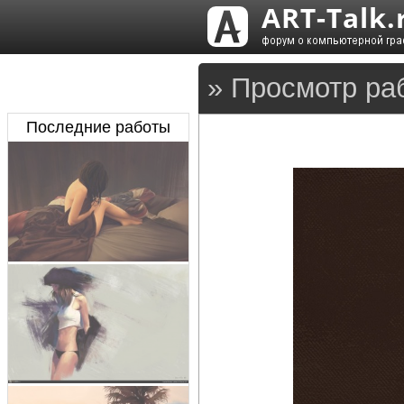
» Просмотр ра
Последние работы