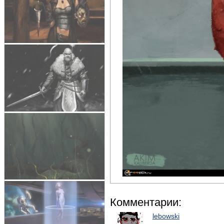
Комментарии:
lebowski