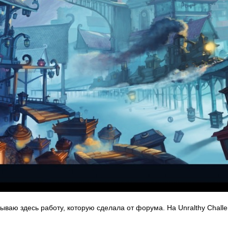
ваю здесь работу, которую сделала от форума. На Unralthy Challe