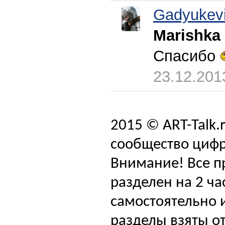
Gadyukev
Marishka
Спасибо
23.12.201
2015 © ART-Talk.
сообщество цифр
Внимание! Все п
разделен на 2 ча
самостоятельно и
разделы взяты от