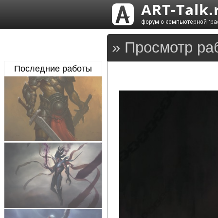
» Просмотр ра
Последние работы