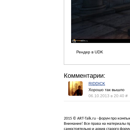
Рендер в UDK
Комментарии:
RIDDICK
Хорошо так вышло
06.10.2013 в 20:40
#
2015 © ART-Talk.ru - форум про комп
Внимание! Все права на материалы пр
самостоятельно и архив старого форум