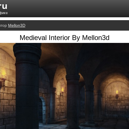
втор
Mellon3D
Medieval Interior By Mellon3d