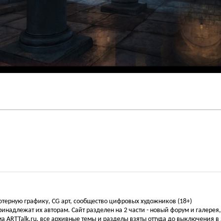
ьютерную графику, CG арт, сообщество цифровых художников (18+)
инадлежат их авторам. Сайт разделен на 2 части - новый форум и галерея
а ARTTalk.ru, все архивные темы и разделы взяты оттуда до выключения в 