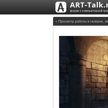
» Просмотр работы в галерее, а