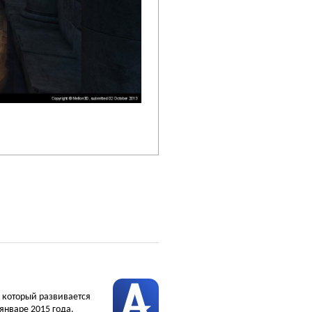
, который развивается
январе 2015 года.