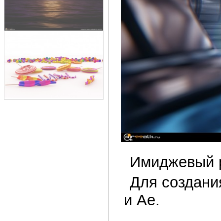
Имиджевый р
Для создани
и Ae.