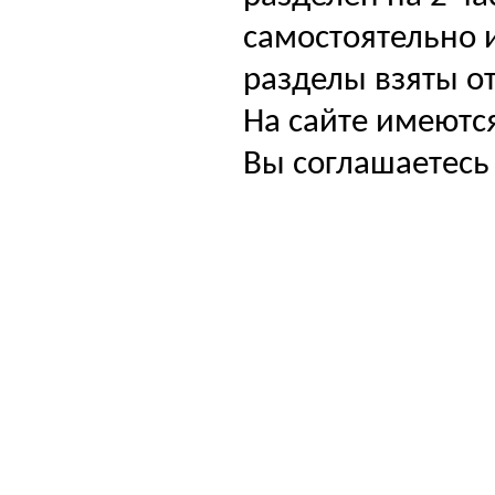
самостоятельно и
разделы взяты от
На сайте имеютс
Вы соглашаетесь