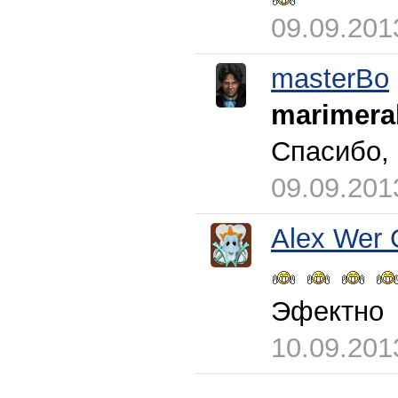
09.09.201
masterBo
marimera
Спасибо, 
09.09.201
Alex Wer 
Эфектно
10.09.201