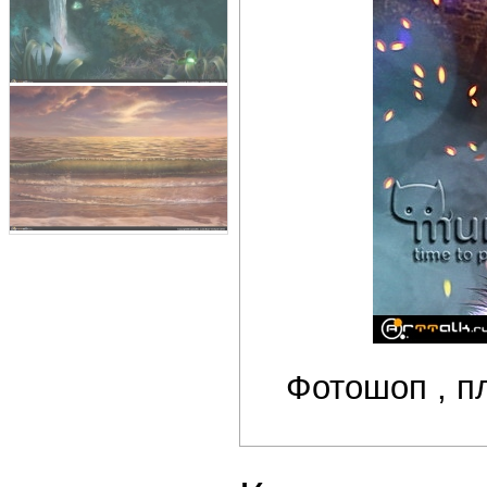
Фотошоп , пл