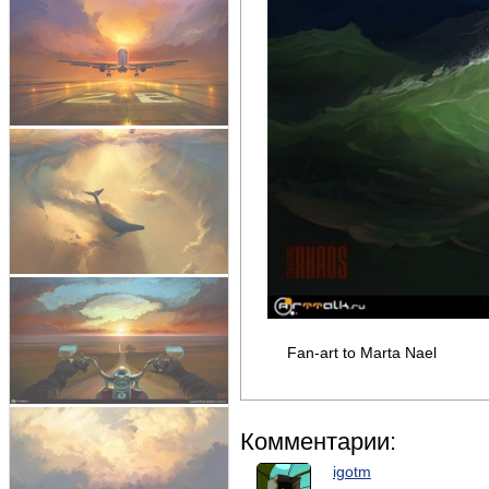
Fan-art to Marta Nael
Комментарии:
igotm