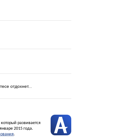
тесе отдохнет...
, который развивается
январе 2015 года.
зования
.