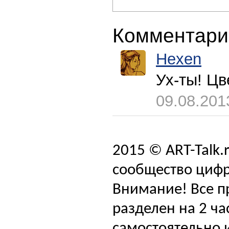
Комментари
Hexen
Ух-ты! Цв
09.08.201
2015 © ART-Talk.
сообщество цифр
Внимание! Все п
разделен на 2 ча
самостоятельно и