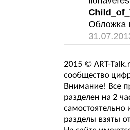
ilonaveres
Child_of_
Обложка и
31.07.201
2015 © ART-Talk.
сообщество цифр
Внимание! Все п
разделен на 2 ча
самостоятельно и
разделы взяты от