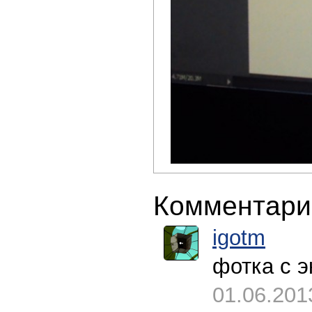
Комментари
igotm
фотка с эк
01.06.201