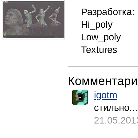
Разработка:
Hi_poly
Low_poly
Textures
Комментари
igotm
стильно...
21.05.201