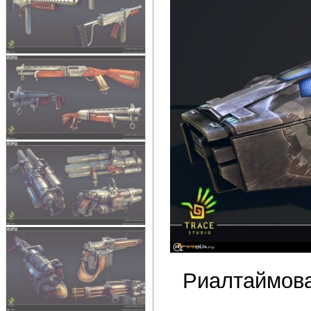
Риалтаймова