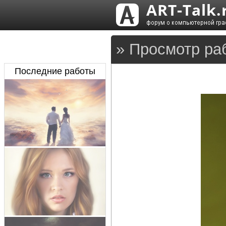
» Просмотр раб
Последние работы