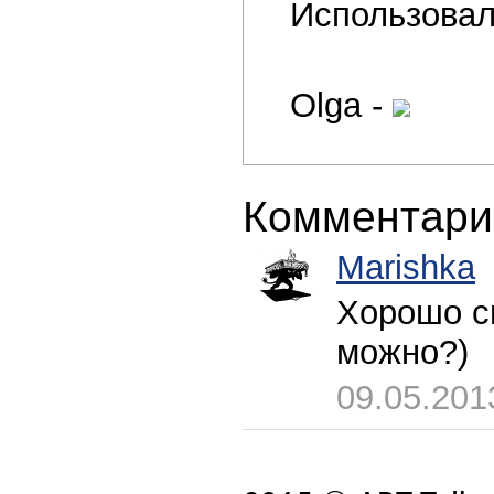
Использовал
Olga -
Комментари
Marishka
Хорошо с
можно?)
09.05.201