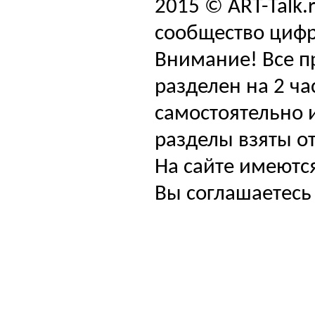
2015 © ART-Talk.
сообщество цифр
Внимание! Все п
разделен на 2 ча
самостоятельно и
разделы взяты от
На сайте имеютс
Вы соглашаетесь