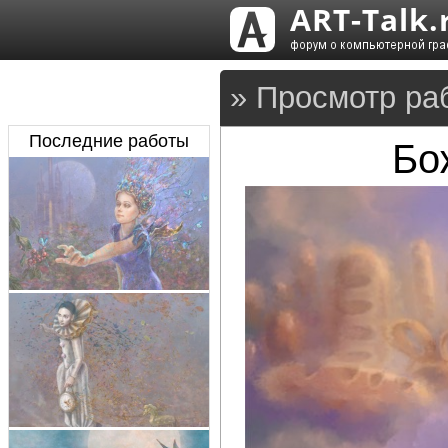
» Просмотр ра
Последние работы
Бо