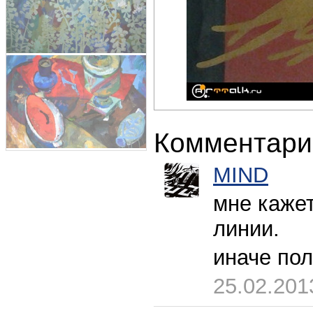
Комментари
MIND
мне кажет
линии.
иначе пол
25.02.201