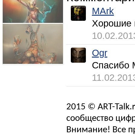
MArk
Хорошие и
10.02.201
Ogr
Спасибо 
11.02.201
2015 © ART-Talk.
сообщество цифр
Внимание! Все п