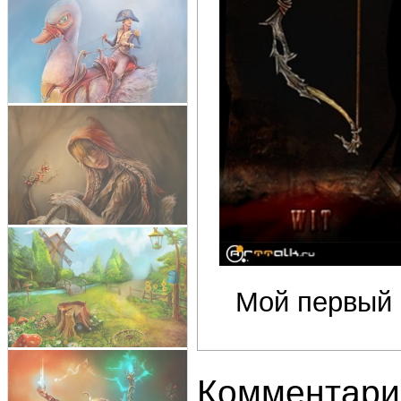
Мой первый 
Комментари