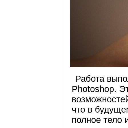
Работа выпол
Photoshop. Э
возможностей
что в будуще
полное тело 