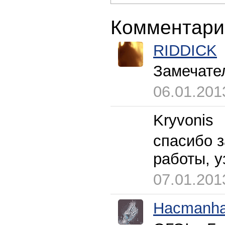
Комментари
RIDDICK
Замечате
06.01.201
Kryvonis
спасибо з
работы, у
07.01.201
Hacmanh