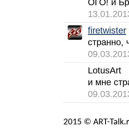
ОГО! и Б
13.01.201
firetwister
странно, 
09.03.201
LotusArt
и мне стр
09.03.201
2015 © ART-Talk.