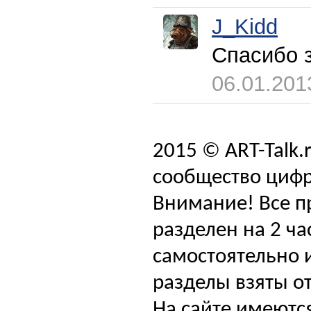
J_Kidd
Спасибо з
06.01.201
2015 © ART-Talk.
сообщество цифр
Внимание! Все п
разделен на 2 ча
самостоятельно и
разделы взяты от
На сайте имеютс