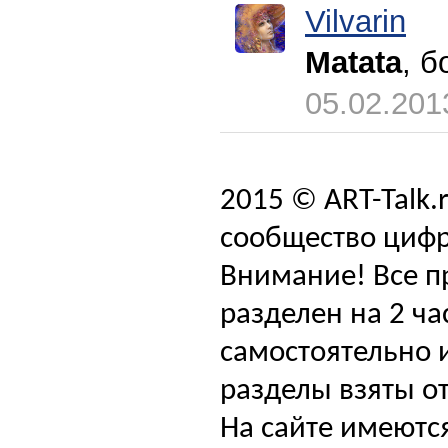
Vilvarin
Matata
, 
05.02.201
2015 © ART-Talk.
сообщество цифр
Внимание! Все п
разделен на 2 ча
самостоятельно и
разделы взяты от
На сайте имеютс