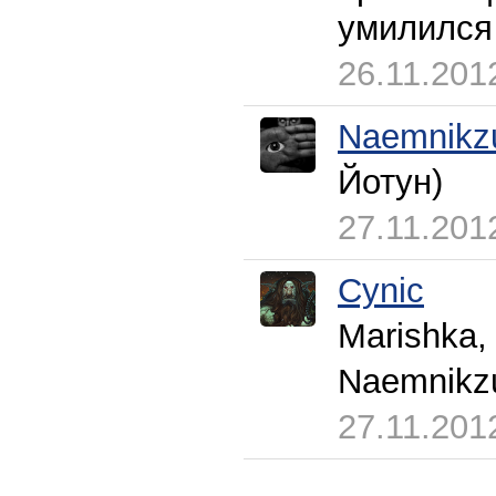
умилилс
26.11.201
Naemnikz
Йотун)
27.11.201
Cynic
Marishka,
Naemnik
27.11.201