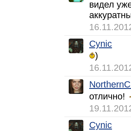
видел уже
аккуратны
16.11.201
Cynic
)
16.11.201
NorthernC
отлично!
19.11.201
Cynic