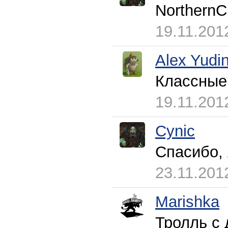
NorthernC
19.11.201
Alex Yudi
Классные 
19.11.201
Cynic
Спасибо, 
23.11.201
Marishka
Тролль с 