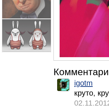
Комментари
igotm
круто, крут
02.11.201