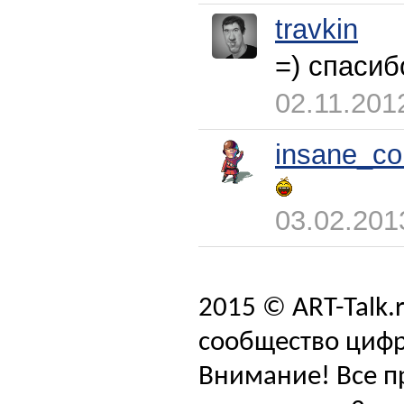
travkin
=) спасиб
02.11.201
insane_co
03.02.201
2015 © ART-Talk.
сообщество цифр
Внимание! Все п