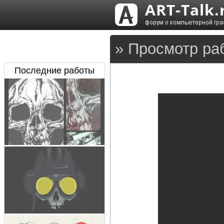
» Просмотр ра
Последние работы