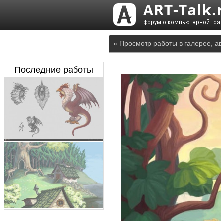
» Просмотр работы в галерее, ав
Последние работы