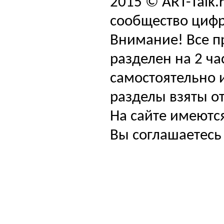
2015 © ART-Talk.
сообщество цифр
Внимание! Все п
разделен на 2 ча
самостоятельно и
разделы взяты от
На сайте имеютс
Вы соглашаетесь