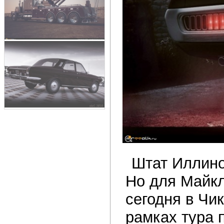
Штат Иллиной
Но для Майкл
сегодня в Чик
рамках тура 