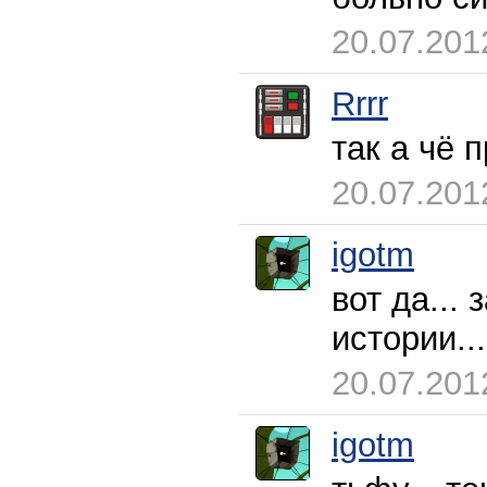
20.07.201
Rrrr
так а чё 
20.07.201
igotm
вот да...
истории...
20.07.201
igotm