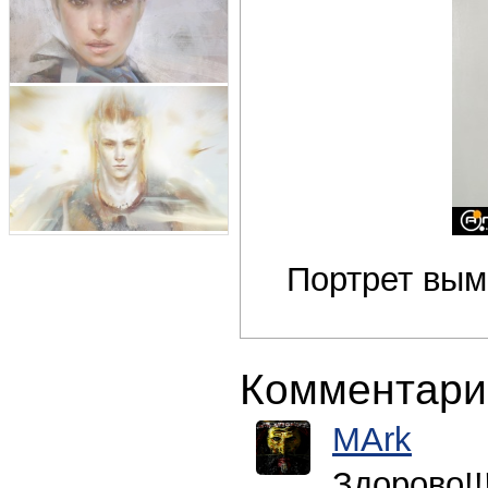
Портрет вы
Комментари
MArk
Здорово!!