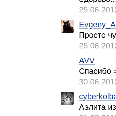
25.06.201
Evgeny_A
Просто чу
25.06.201
AVV
Спасибо 
30.06.201
cyberkolb
Аэлита из