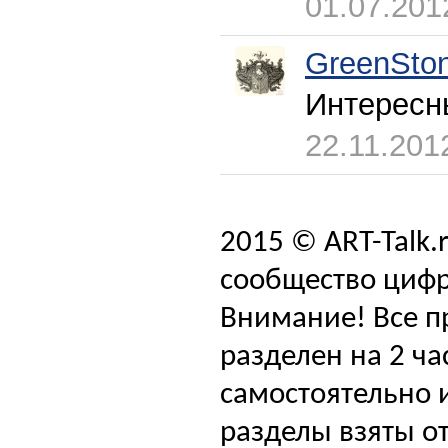
01.07.201
GreenSto
Интересн
22.11.201
2015 © ART-Talk.
сообщество цифр
Внимание! Все п
разделен на 2 ча
самостоятельно и
разделы взяты от