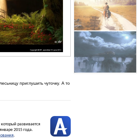
лесьницу приглушить чуточку. А то
, который развивается
январе 2015 года.
зования
.