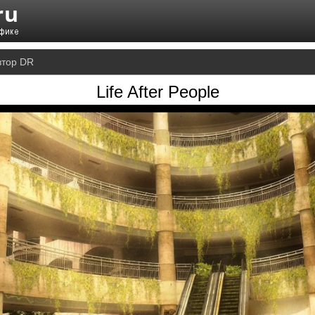
втор DR
Life After People