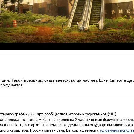
ции. Такой праздник, оказывается, когда нас нет. Если бы вот еще 
 получается.
ьютерную графику, CG арт, сообщество цифровых художников (18+)
инадлежат их авторам. Сайт разделен на 2 части - новый форум и галерея
а ARTTalk.ru, все архивные темы и разделы взяты оттуда до выключения в 
кого характера. Просматривая сайт, Вы соглашаетесь с
условиями исполь